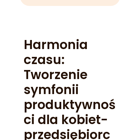
Harmonia
czasu:
Tworzenie
symfonii
produktywnoś
ci dla kobiet-
przedsiębiorc