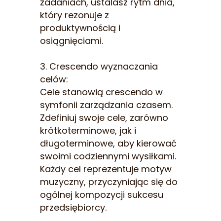
zadaniach, ustalasz rytm dnia,
który rezonuje z
produktywnością i
osiągnięciami.
3. Crescendo wyznaczania
celów:
Cele stanowią crescendo w
symfonii zarządzania czasem.
Zdefiniuj swoje cele, zarówno
krótkoterminowe, jak i
długoterminowe, aby kierować
swoimi codziennymi wysiłkami.
Każdy cel reprezentuje motyw
muzyczny, przyczyniając się do
ogólnej kompozycji sukcesu
przedsiębiorcy.